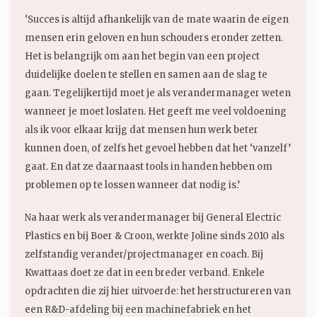
‘Succes is altijd afhankelijk van de mate waarin de eigen
mensen erin geloven en hun schouders eronder zetten.
Het is belangrijk om aan het begin van een project
duidelijke doelen te stellen en samen aan de slag te
gaan. Tegelijkertijd moet je als verandermanager weten
wanneer je moet loslaten. Het geeft me veel voldoening
als ik voor elkaar krijg dat mensen hun werk beter
kunnen doen, of zelfs het gevoel hebben dat het ‘vanzelf’
gaat. En dat ze daarnaast tools in handen hebben om
problemen op te lossen wanneer dat nodig is.’
Na haar werk als verandermanager bij General Electric
Plastics en bij Boer & Croon, werkte Joline sinds 2010 als
zelfstandig verander/projectmanager en coach. Bij
Kwattaas doet ze dat in een breder verband. Enkele
opdrachten die zij hier uitvoerde: het herstructureren van
een R&D-afdeling bij een machinefabriek en het