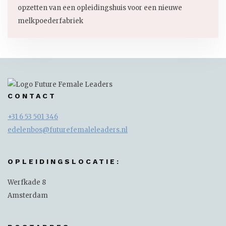
opzetten van een opleidingshuis voor een nieuwe
melkpoederfabriek
CONTACT
+31 6 53 501 346
edelenbos@futurefemaleleaders.nl
OPLEIDINGSLOCATIE:
Werfkade 8
Amsterdam