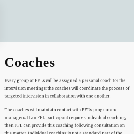
Skip to main content
Coaches
Every group of FFLs will be assigned a personal coach for the
intervision meetings: the coaches will coordinate the process of
targeted intervision in collaboration with one another.
The coaches will maintain contact with FFL’s programme
managers. If an FFL participant requires individual coaching,
then FFL can provide this coaching following consultation on
this matter. Individual coaching is not a standard part of the