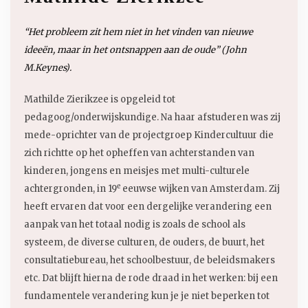
“Het probleem zit hem niet in het vinden van nieuwe
ideeën, maar in het ontsnappen aan de oude” (John
M.Keynes).
Mathilde Zierikzee is opgeleid tot
pedagoog/onderwijskundige. Na haar afstuderen was zij
mede-oprichter van de projectgroep Kindercultuur die
zich richtte op het opheffen van achterstanden van
kinderen, jongens en meisjes met multi-culturele
e
achtergronden, in 19
eeuwse wijken van Amsterdam. Zij
heeft ervaren dat voor een dergelijke verandering een
aanpak van het totaal nodig is zoals de school als
systeem, de diverse culturen, de ouders, de buurt, het
consultatiebureau, het schoolbestuur, de beleidsmakers
etc. Dat blijft hierna de rode draad in het werken: bij een
fundamentele verandering kun je je niet beperken tot