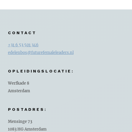
CONTACT
+31 6 53 501 346
edelenbos@futurefemaleleaders.nl
OPLEIDINGSLOCATIE:
Werfkade 8
Amsterdam
POSTADRES:
Mensinge 73
1083 HG Amsterdam