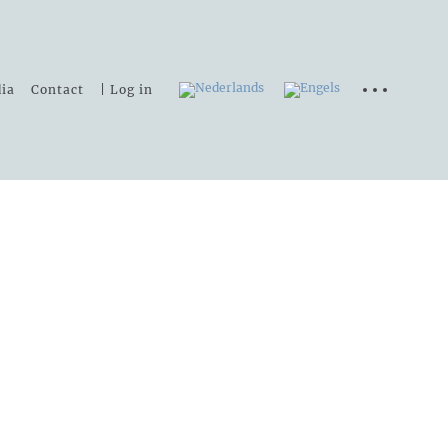
ia
Contact
| Log in